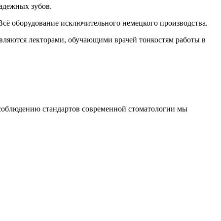
адежных зубов.
Всё оборудование исключительного немецкого производства.
вляются лекторами, обучающими врачей тонкостям работы в
 соблюдению стандартов современной стоматологии мы
.