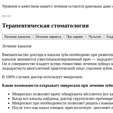
Уровнем и качеством нашего лечения остаются довольны даже
Терапевтическая стоматология
Лечение каналов
Лечение кариеса
Про кариес
Пульпит
Ког
Лечение каналов
Вмешательство доктора в каналы зуба необходимо при развити
каналов занимается узкоспециализированный врач — эндодонти
Он в совершенстве владеет всеми тонкостями лечения зубных ка
эндодонтиста многолетний практический опыт спасения зубов
В 100% случаев доктор использует микроскоп.
Какие возможности открывает микроскоп при лечении зуб
Микроскоп позволяет врачу обнаружить абсолютно все ка
Когда все каналы найдены, доктор скрупулезно прочищае
Микроскоп при необходимости позволяет решать сложные 
После того как канал очищен, врач вплотную заполняет