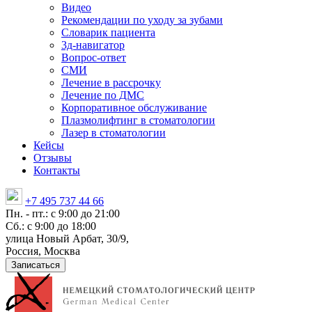
Видео
Рекомендации по уходу за зубами
Словарик пациента
3д-навигатор
Вопрос-ответ
СМИ
Лечение в рассрочку
Лечение по ДМС
Корпоративное обслуживание
Плазмолифтинг в стоматологии
Лазер в стоматологии
Кейсы
Отзывы
Контакты
+7 495 737 44 66
Пн. - пт.: с 9:00 до 21:00
Сб.: с 9:00 до 18:00
улица Новый Арбат, 30/9,
Россия, Москва
Записаться