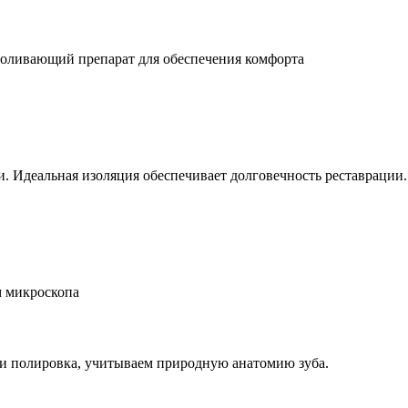
езболивающий препарат для обеспечения комфорта
и. Идеальная изоляция обеспечивает долговечность реставрации.
м микроскопа
и полировка, учитываем природную анатомию зуба.