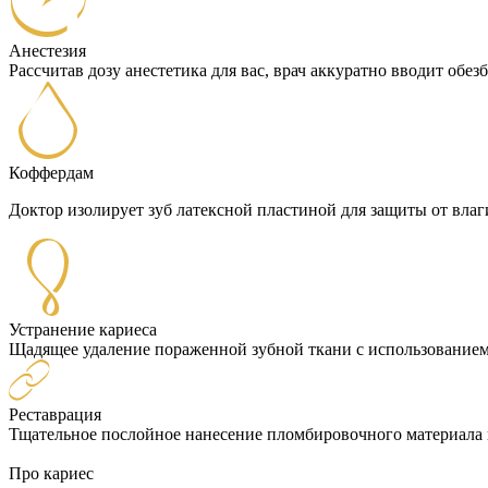
Анестезия
Рассчитав дозу анестетика для вас, врач аккуратно вводит об
Коффердам
Доктор изолирует зуб латексной пластиной для защиты от влаг
Устранение кариеса
Щадящее удаление пораженной зубной ткани с использование
Реставрация
Тщательное послойное нанесение пломбировочного материала 
Про кариес