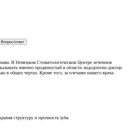
Вопрос/ответ
делами. В Немецком Стоматологическом Центре лечением
оказывать именно продвинутый в области эндодонтии доктор.
ко в общих чертах. Кроме того, за плечами нашего врача-
раняя структуру и прочность зуба.